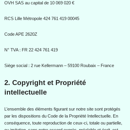
OVH SAS au capital de 10 069 020 €
RCS Lille Métropole 424 761 419 00045
Code APE 2620Z
N° TVA : FR 22 424 761 419
Siège social : 2 rue Kellermann – 59100 Roubaix – France
2. Copyright et Propriété
intellectuelle
L’ensemble des éléments figurant sur notre site sont protégés
par les dispositions du Code de la Propriété Intellectuelle. En
conséquence, toute reproduction de ceux-ci, totale ou partielle,
ou imitation, sans notre accord exprès, préalable et écrit, est