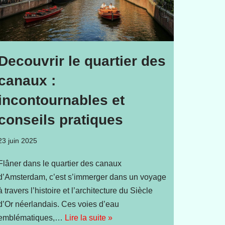
Decouvrir le quartier des
canaux :
incontournables et
conseils pratiques
23 juin 2025
Flâner dans le quartier des canaux
d’Amsterdam, c’est s’immerger dans un voyage
à travers l’histoire et l’architecture du Siècle
d’Or néerlandais. Ces voies d’eau
emblématiques,…
Lire la suite »