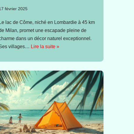
17 février 2025
Le lac de Côme, niché en Lombardie à 45 km
de Milan, promet une escapade pleine de
charme dans un décor naturel exceptionnel.
Ses villages…
Lire la suite »