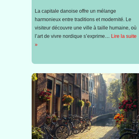
La capitale danoise offre un mélange
harmonieux entre traditions et modernité. Le
visiteur découvre une ville à taille humaine, où
l’art de vivre nordique s’exprime…
Lire la suite
»