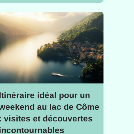
Itinéraire idéal pour un
weekend au lac de Côme
: visites et découvertes
incontournables