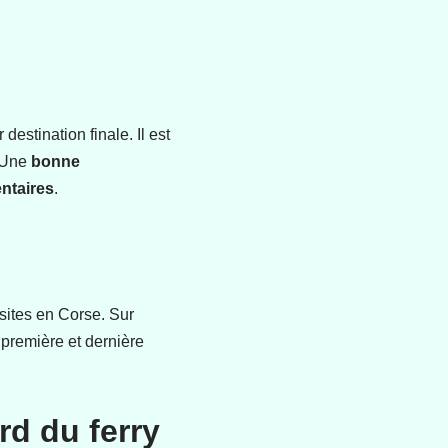
destination finale. Il est
. Une
bonne
ntaires
.
sites en Corse. Sur
 première et dernière
rd du ferry