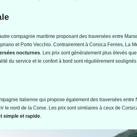
ale
autre compagnie maritime proposant des traversées entre Marseil
opriano et Porto Vecchio. Contrairement à Corsica Ferries, La M
versées nocturnes
. Les prix sont généralement plus élevés qu
lité du service et le confort à bord sont régulièrement soulignés
agnie italienne qui propose également des traversées entre N
r le nord de la Corse. Les prix sont similaires à ceux de Corsic
t simple et rapide
.