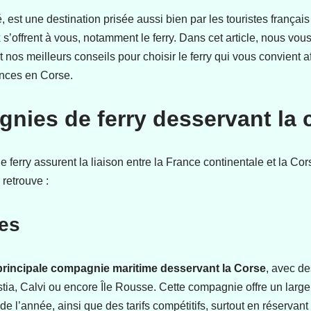
, est une destination prisée aussi bien par les touristes françai
 s’offrent à vous, notamment le ferry. Dans cet article, nous vou
 nos meilleurs conseils pour choisir le ferry qui vous convient af
nces en Corse.
nies de ferry desservant la 
ferry assurent la liaison entre la France continentale et la Cor
retrouve :
ies
 principale compagnie maritime desservant la Corse
, avec de
tia, Calvi ou encore Île Rousse. Cette compagnie offre un large 
e l’année, ainsi que des tarifs compétitifs, surtout en réservant 