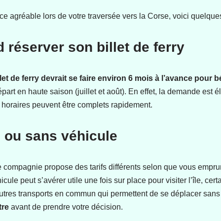
e agréable lors de votre traversée vers la Corse, voici quelques 
 réserver son billet de ferry
let de ferry devrait se faire environ 6 mois à l’avance pour b
épart en haute saison (juillet et août). En effet, la demande est 
s horaires peuvent être complets rapidement.
 ou sans véhicule
e compagnie propose des tarifs différents selon que vous emprun
cule peut s’avérer utile une fois sur place pour visiter l’île, cer
 autres transports en commun qui permettent de se déplacer sans
tre
avant de prendre votre décision.