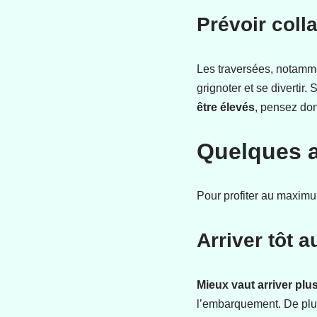
Prévoir coll
Les traversées, notamme
grignoter et se divertir.
être élevés
, pensez don
Quelques a
Pour profiter au maximum
Arriver tôt
Mieux vaut arriver plu
l’embarquement. De plus