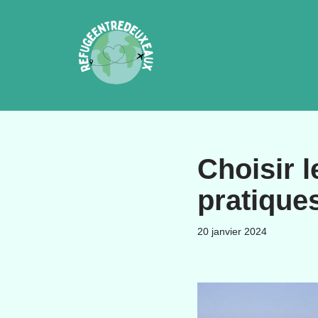
Aller
au
contenu
Choisir l
pratiques
20 janvier 2024