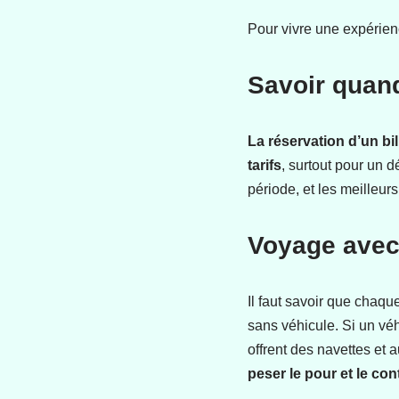
Pour vivre une expérienc
Savoir quand
La réservation d’un bil
tarifs
, surtout pour un d
période, et les meilleur
Voyage avec
Il faut savoir que chaqu
sans véhicule. Si un véhi
offrent des navettes et
peser le pour et le con