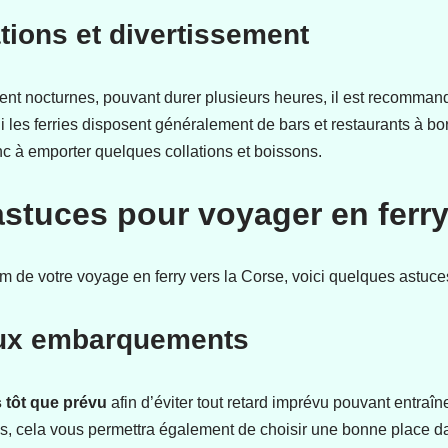
ations et divertissement
nt nocturnes, pouvant durer plusieurs heures, il est recommand
 Si les ferries disposent généralement de bars et restaurants à bo
c à emporter quelques collations et boissons.
stuces pour voyager en ferr
 de votre voyage en ferry vers la Corse, voici quelques astuces
 aux embarquements
s tôt que prévu
afin d’éviter tout retard imprévu pouvant entraîn
, cela vous permettra également de choisir une bonne place dans