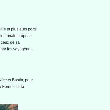
le et plusieurs ports
éridionale propose
e ceux de sa
 par les voyageurs.
ice et Bastia, pour
a Ferries, et
la