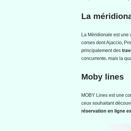
La méridion
La Méridionale est une 
corses dont Ajaccio, Pr
principalement des
tra
concurrente, mais la qua
Moby lines
MOBY Lines est une comp
ceux souhaitant découvri
réservation en ligne es