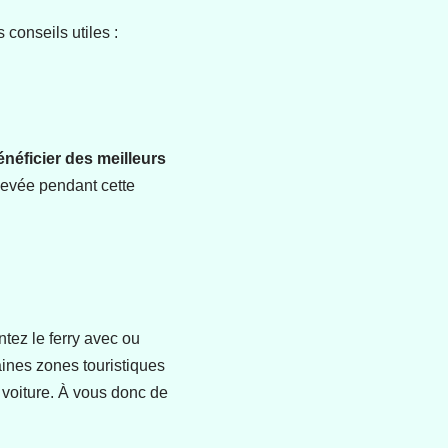
conseils utiles :
énéficier des meilleurs
élevée pendant cette
tez le ferry avec ou
taines zones touristiques
 voiture. À vous donc de