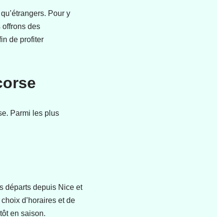
s qu’étrangers. Pour y
s offrons des
in de profiter
corse
se. Parmi les plus
s départs depuis Nice et
choix d’horaires et de
tôt en saison.