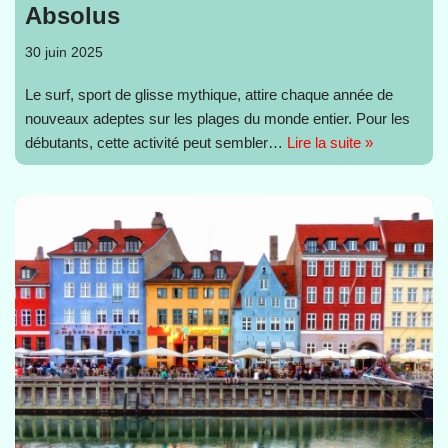
Absolus
30 juin 2025
Le surf, sport de glisse mythique, attire chaque année de
nouveaux adeptes sur les plages du monde entier. Pour les
débutants, cette activité peut sembler…
Lire la suite »