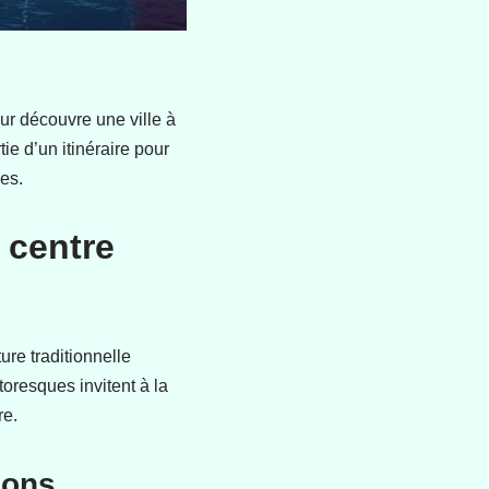
ur découvre une ville à
ie d’un itinéraire pour
es.
 centre
ure traditionnelle
oresques invitent à la
re.
sons