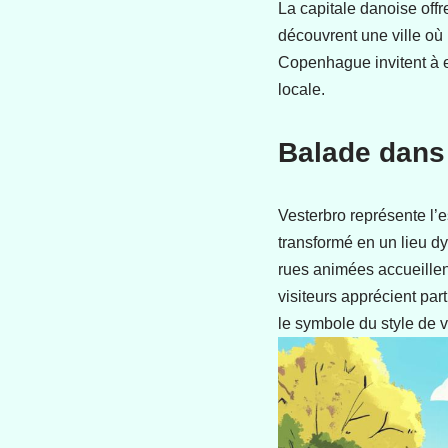
La capitale danoise offr
découvrent une ville où 
Copenhague invitent à ex
locale.
Balade dans 
Vesterbro représente l’e
transformé en un lieu d
rues animées accueillen
visiteurs apprécient par
le symbole du style de 