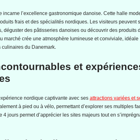
 incarne l’excellence gastronomique danoise. Cette halle mode
duits frais et des spécialités nordiques. Les visiteurs peuvent
s, déguster des pâtisseries danoises ou découvrir des produits d
 du marché crée une atmosphère lumineuse et conviviale, idéale
ns culinaires du Danemark.
incontournables et expérience
es
xpérience nordique captivante avec ses
attractions variées et
alement à pied ou à vélo, permettant d’explorer ses multiples fac
e 4 jours permet d’apprécier les sites majeurs tout en s’imprégn