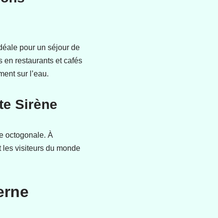
déale pour un séjour de
en restaurants et cafés
ment sur l’eau.
te Sirène
e octogonale. À
nt les visiteurs du monde
erne