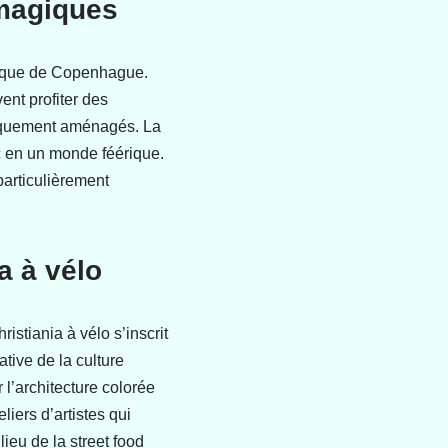
 magiques
atique de Copenhague.
ent profiter des
iquement aménagés. La
rc en un monde féérique.
particulièrement
a à vélo
stiania à vélo s’inscrit
tive de la culture
 l’architecture colorée
liers d’artistes qui
ieu de la street food