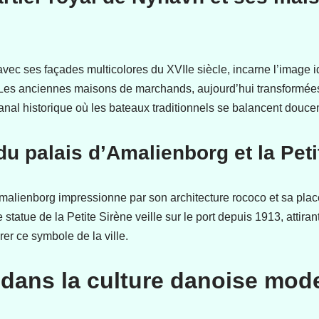
avec ses façades multicolores du XVIIe siècle, incarne l’image i
Les anciennes maisons de marchands, aujourd’hui transformées 
anal historique où les bateaux traditionnels se balancent douce
du palais d’Amalienborg et la Peti
malienborg impressionne par son architecture rococo et sa plac
statue de la Petite Sirène veille sur le port depuis 1913, attira
rer ce symbole de la ville.
dans la culture danoise mod