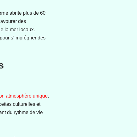
rne abrite plus de 60
 savourer des
e la mer locaux.
 pour s’imprégner des
s
 son atmosphère unique
.
ettes culturelles et
ant du rythme de vie