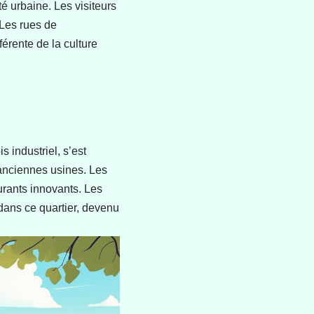
é urbaine. Les visiteurs
 Les rues de
érente de la culture
 industriel, s’est
’anciennes usines. Les
urants innovants. Les
dans ce quartier, devenu