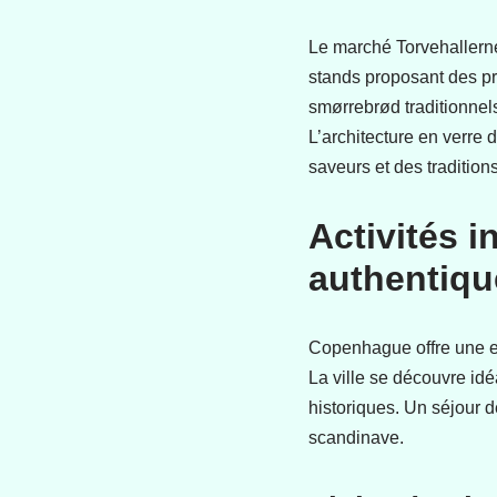
Le marché Torvehallerne
stands proposant des pro
smørrebrød traditionnel
L’architecture en verre
saveurs et des traditio
Activités 
authentiqu
Copenhague offre une e
La ville se découvre idé
historiques. Un séjour d
scandinave.