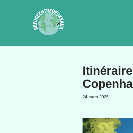
Aller
au
contenu
Itinérair
Copenha
24 mars 2025