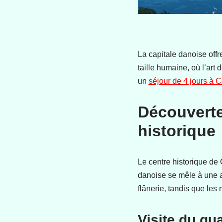
La capitale danoise offr
taille humaine, où l’art
un
séjour de 4 jours à
Découverte
historique
Le centre historique de 
danoise se mêle à une a
flânerie, tandis que les
Visite du qu