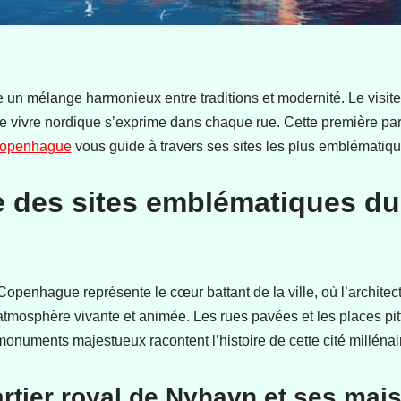
e un mélange harmonieux entre traditions et modernité. Le visite
 de vivre nordique s’exprime dans chaque rue. Cette première part
 Copenhague
vous guide à travers ses sites les plus emblématiqu
 des sites emblématiques du
Copenhague représente le cœur battant de la ville, où l’architect
tmosphère vivante et animée. Les rues pavées et les places pitt
 monuments majestueux racontent l’histoire de cette cité millénai
artier royal de Nyhavn et ses mai