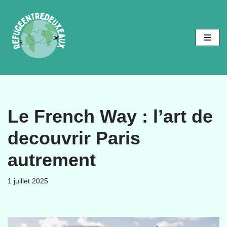
Aller
au
contenu
Le French Way : l’art de
decouvrir Paris
autrement
1 juillet 2025